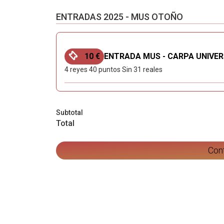
ENTRADAS 2025 - MUS OTOÑO
10 €
ENTRADA MUS - CARPA UNIVER
4 reyes 40 puntos Sin 31 reales
Subtotal
Total
Con