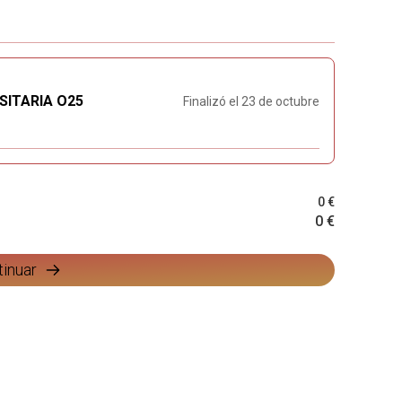
SITARIA O25
Finalizó el 23 de octubre
0 €
0 €
tinuar