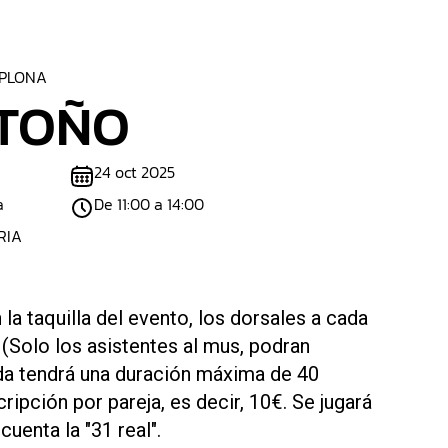
PLONA
OTOÑO
24 oct 2025
a
De 11:00 a 14:00
RIA
la taquilla del evento, los dorsales a cada
 (Solo los asistentes al mus, podran
nda tendrá una duración máxima de 40
ripción por pareja, es decir, 10€. Se jugará
cuenta la "31 real".