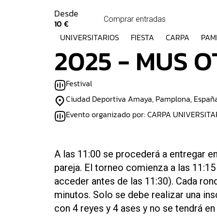
Desde
Comprar entradas
10 €
UNIVERSITARIOS
FIESTA
CARPA
PAM
2025 - MUS 
Festival
Ciudad Deportiva Amaya, Pamplona, Españ
Evento organizado por: CARPA UNIVERSITA
A las 11:00 se procederá a entregar en 
pareja. El torneo comienza a las 11:15
acceder antes de las 11:30). Cada ro
minutos. Solo se debe realizar una insc
con 4 reyes y 4 ases y no se tendrá en 