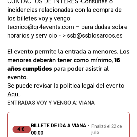
CONTACTOS DE INTERÉS ·Consultas o
incidencias relacionadas con la compra de
los billetes voy y vengo:
tecnico@qr4events.com – para dudas sobre
horarios y servicio - > ssb@ssblosarcos.es
El evento permite la entrada a menores. Los
menores deberán tener como mínimo,
16
años cumplidos
para poder asistir al
evento.
Se puede revisar la política legal del evento
Aqui
.
ENTRADAS VOY Y VENGO A: VIANA
BILLETE DE IDA A VIANA -
Finalizó el 22 de
4 €
00:00
julio