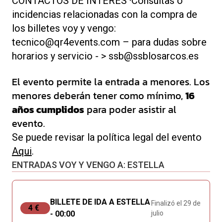
CONTACTOS DE INTERÉS ·Consultas o
incidencias relacionadas con la compra de
los billetes voy y vengo:
tecnico@qr4events.com – para dudas sobre
horarios y servicio - > ssb@ssblosarcos.es
El evento permite la entrada a menores. Los
menores deberán tener como mínimo,
16
años cumplidos
para poder asistir al
evento.
Se puede revisar la política legal del evento
Aqui
.
ENTRADAS VOY Y VENGO A: ESTELLA
BILLETE DE IDA A ESTELLA
Finalizó el 29 de
4 €
- 00:00
julio