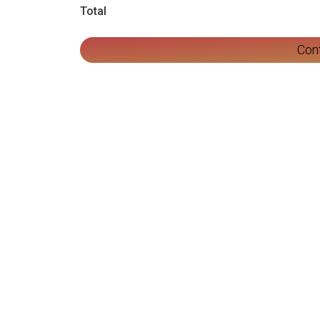
Total
Con