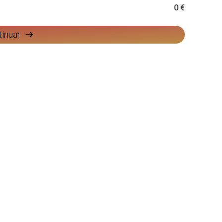
0 €
tinuar