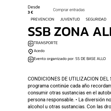
Desde
Comprar entradas
3 €
PREVENCION
JUVENTUD
SEGURIDAD
SSB ZONA AL
TRANSPORTE
Acedo
Evento organizado por: SS DE BASE ALLO
CONDICIONES DE UTILIZACION DEL S
programa continúe cada año recordam
consumir otras sustancias en el autobú
persona responsable. • La diversión 
alcohol u otras sustancias. Con las d