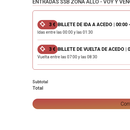
ENTRADAS SSB ZONA ALLO - VOY Y VEN
3 €
BILLETE DE IDA A ACEDO | 00:00 -
Idas entre las 00:00 y las 01:30
3 €
BILLETE DE VUELTA DE ACEDO | 07
Vuelta entre las 07:00 y las 08:30
Subtotal
Total
Con