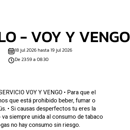
LO - VOY Y VENGO
18 jul 2026 hasta 19 jul 2026
De 23:59 a 08:30
ERVICIO VOY Y VENGO • Para que el
os que está prohibido beber, fumar o
s. • Si causas desperfectos tu eres la
no va siempre unida al consumo de tabaco
rogas no hay consumo sin riesgo.