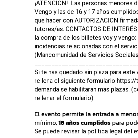
¡ATENCION! Las personas menores de
Vengo y las de 16 y 17 años cumplidos
que hacer con AUTORIZACION firmada 
tutores/as. CONTACTOS DE INTERÉS ·C
la compra de los billetes voy y veng
incidencias relacionadas con el serv
(Mancomunidad de Servicios Sociales
______________________________
Si te has quedado sin plaza para este 
rellena el siguiente formulario https://
demanda se habilitaran mas plazas. (c
rellenar el formulario)
El evento permite la entrada a meno
mínimo,
16 años cumplidos
para poder
Se puede revisar la política legal del 