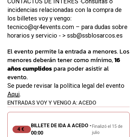
CONTACTOS DE INTERÉS ·Consultas o
incidencias relacionadas con la compra de
los billetes voy y vengo:
tecnico@qr4events.com – para dudas sobre
horarios y servicio - > ssb@ssblosarcos.es
El evento permite la entrada a menores. Los
menores deberán tener como mínimo,
16
años cumplidos
para poder asistir al
evento.
Se puede revisar la política legal del evento
Aqui
.
ENTRADAS VOY Y VENGO A: ACEDO
BILLETE DE IDA A ACEDO -
Finalizó el 15 de
4 €
00:00
julio