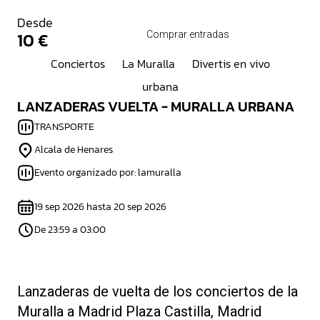
Desde
10 €
Comprar entradas
Conciertos
La Muralla
Divertis en vivo
urbana
LANZADERAS VUELTA - MURALLA URBANA
TRANSPORTE
Alcala de Henares
Evento organizado por: lamuralla
19 sep 2026 hasta 20 sep 2026
De 23:59 a 03:00
Lanzaderas de vuelta de los conciertos de la
Muralla a Madrid Plaza Castilla, Madrid