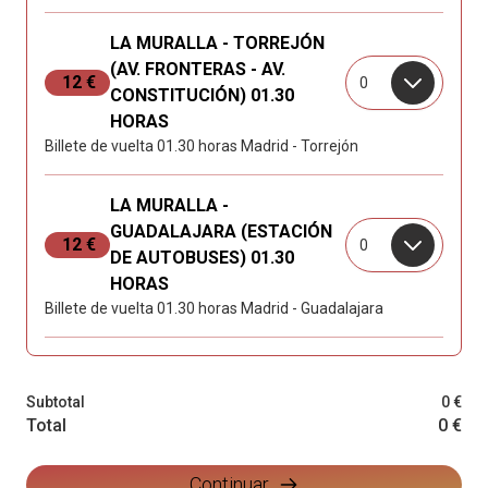
LA MURALLA - TORREJÓN
(AV. FRONTERAS - AV.
12 €
0
CONSTITUCIÓN) 01.30
HORAS
Billete de vuelta 01.30 horas Madrid - Torrejón
LA MURALLA -
GUADALAJARA (ESTACIÓN
12 €
0
DE AUTOBUSES) 01.30
HORAS
Billete de vuelta 01.30 horas Madrid - Guadalajara
Subtotal
0 €
Total
0 €
Continuar