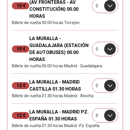
(AV. FRONTERAS - AV.
10 €
0
CONSTITUCIÓN) 00.00
HORAS
Billete de vuelta 00.00 horas Torrejón
LA MURALLA -
GUADALAJARA (ESTACIÓN
10 €
0
DE AUTOBUSES) 00.00
HORAS
Billete de vuelta 00.00 horas Madrid - Guadalajara
LA MURALLA - MADRID
12 €
0
CASTILLA 01.30 HORAS
Billete de vuelta 01.30 horas Madrid - Atocha
LA MURALLA - MADRID PZ.
12 €
0
ESPAÑA 01.30 HORAS
Billete de vuelta 01.30 horas Madrid -Pz. España