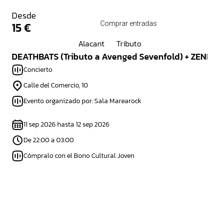
Desde
15 €
Comprar entradas
Alacant
Tributo
DEATHBATS (Tributo a Avenged Sevenfold) + ZENITH 
Concierto
Calle del Comercio, 10
Evento organizado por: Sala Marearock
11 sep 2026 hasta 12 sep 2026
De 22:00 a 03:00
Cómpralo con el Bono Cultural Joven