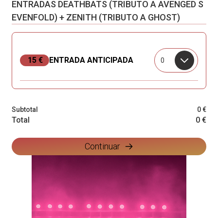
ENTRADAS DEATHBATS (TRIBUTO A AVENGED S
EVENFOLD) + ZENITH (TRIBUTO A GHOST)
15 €
ENTRADA ANTICIPADA
0
Subtotal
0 €
Total
0 €
Continuar