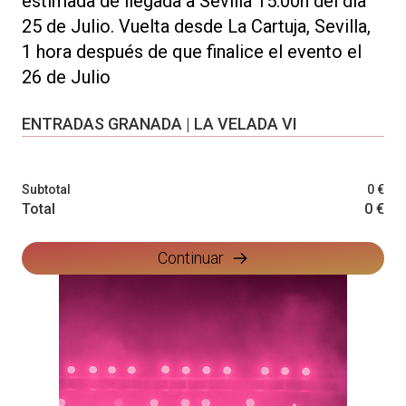
estimada de llegada a Sevilla 15:00h del día
25 de Julio. Vuelta desde La Cartuja, Sevilla,
1 hora después de que finalice el evento el
26 de Julio
ENTRADAS GRANADA | LA VELADA VI
Subtotal
0 €
Total
0 €
Continuar