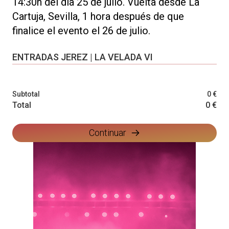
14:30h del día 25 de julio. Vuelta desde La
Cartuja, Sevilla, 1 hora después de que
finalice el evento el 26 de julio.
ENTRADAS JEREZ | LA VELADA VI
Subtotal
0 €
Total
0 €
Continuar