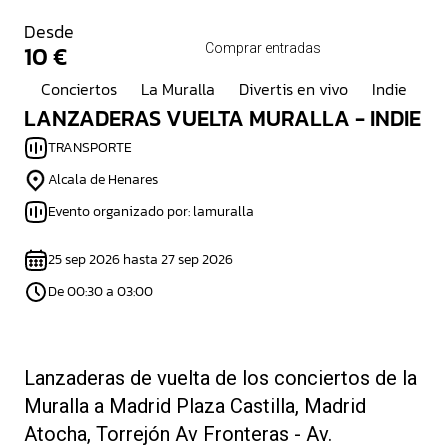
Desde
10 €
Comprar entradas
Conciertos
La Muralla
Divertis en vivo
Indie
LANZADERAS VUELTA MURALLA - INDIE
TRANSPORTE
Alcala de Henares
Evento organizado por: lamuralla
25 sep 2026 hasta 27 sep 2026
De 00:30 a 03:00
Lanzaderas de vuelta de los conciertos de la
Muralla a Madrid Plaza Castilla, Madrid
Atocha, Torrejón Av Fronteras - Av.