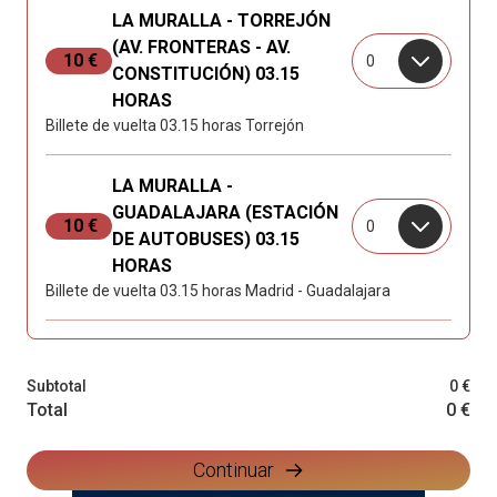
LA MURALLA - TORREJÓN
(AV. FRONTERAS - AV.
10 €
0
CONSTITUCIÓN) 03.15
HORAS
Billete de vuelta 03.15 horas Torrejón
LA MURALLA -
GUADALAJARA (ESTACIÓN
10 €
0
DE AUTOBUSES) 03.15
HORAS
Billete de vuelta 03.15 horas Madrid - Guadalajara
Subtotal
0 €
Total
0 €
Continuar