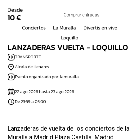
Desde
10 €
Comprar entradas
Conciertos
La Muralla
Divertis en vivo
Loquillo
LANZADERAS VUELTA - LOQUILLO
TRANSPORTE
Alcala de Henares
Evento organizado por: lamuralla
22 ago 2026 hasta 23 ago 2026
De 23:59 a 03:00
Lanzaderas de vuelta de los conciertos de la
Muralla a Madrid Plaza Castilla, Madrid