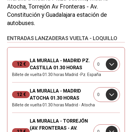
Atocha, Torrejón Av Fronteras - Av.
Constitución y Guadalajara estación de
autobuses.
ENTRADAS LANZADERAS VUELTA - LOQUILLO
LA MURALLA - MADRID PZ.
12 €
0
CASTILLA 01.30 HORAS
Billete de vuelta 01.30 horas Madrid -Pz. España
LA MURALLA - MADRID
12 €
0
ATOCHA 01.30 HORAS
Billete de vuelta 01.30 horas Madrid - Atocha
LA MURALLA - TORREJÓN
(AV. FRONTERAS - AV.
12 €
0