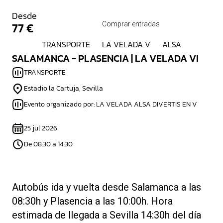
Desde
77 €
Comprar entradas
TRANSPORTE
LA VELADA V
ALSA
SALAMANCA - PLASENCIA | LA VELADA VI
TRANSPORTE
Estadio la Cartuja, Sevilla
Evento organizado por: LA VELADA ALSA DIVERTIS EN V
25 jul 2026
De 08:30 a 14:30
Autobús ida y vuelta desde Salamanca a las
08:30h y Plasencia a las 10:00h. Hora
estimada de llegada a Sevilla 14:30h del día