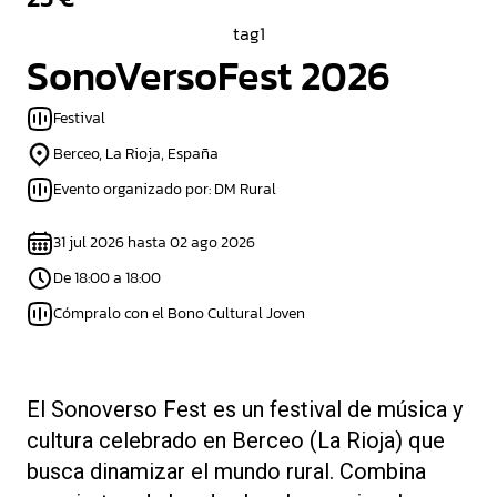
tag1
SonoVersoFest 2026
Festival
Berceo, La Rioja, España
Evento organizado por: DM Rural
31 jul 2026 hasta 02 ago 2026
De 18:00 a 18:00
Cómpralo con el Bono Cultural Joven
El Sonoverso Fest es un festival de música y
cultura celebrado en Berceo (La Rioja) que
busca dinamizar el mundo rural. Combina