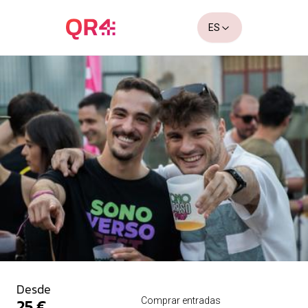
ES
Desde
25 €
Comprar entradas