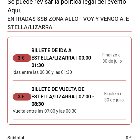
Se puede revisar la política legal del evento
Aqui
.
ENTRADAS SSB ZONA ALLO - VOY Y VENGO A: E
STELLA/LIZARRA
BILLETE DE IDA A
Finalizó el
3 €
ESTELLA/LIZARRA | 00:00 -
30 de julio
01:30
Idas entre las 00:00 y las 01:30
BILLETE DE VUELTA DE
Finalizó el
3 €
ESTELLA/LIZARRA | 07:00 -
30 de julio
08:30
Vuelta entre las 07:00 y las 08:30
Subtotal
0 €