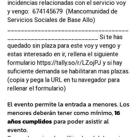
incidencias relacionadas con el servicio voy
y vengo: 674145679 (Mancomunidad de
Servicios Sociales de Base Allo)
____________________________________
___________________________ Si te has
quedado sin plaza para este voy y vengo y
estas interesado en ir, rellena el siguiente
formulario https://tally.so/r/LZojPJ y si hay
suficiente demanda se habilitaran mas plazas.
(copia y pega la URL en tu navegador para
rellenar el formulario)
El evento permite la entrada a menores. Los
menores deberán tener como mínimo,
16
años cumplidos
para poder asistir al
evento.