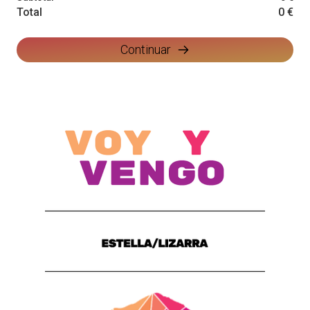
Total
0 €
Continuar