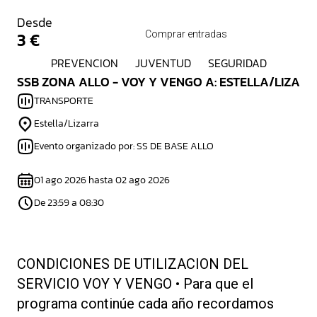
Desde
3 €
Comprar entradas
PREVENCION
JUVENTUD
SEGURIDAD
SSB ZONA ALLO - VOY Y VENGO A: ESTELLA/LIZAR
TRANSPORTE
Estella/Lizarra
Evento organizado por: SS DE BASE ALLO
01 ago 2026 hasta 02 ago 2026
De 23:59 a 08:30
CONDICIONES DE UTILIZACION DEL
SERVICIO VOY Y VENGO • Para que el
programa continúe cada año recordamos