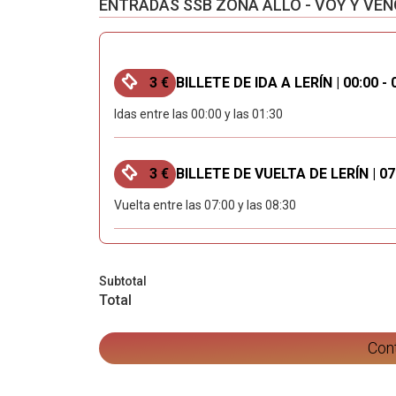
ENTRADAS SSB ZONA ALLO - VOY Y VENG
3 €
BILLETE DE IDA A LERÍN | 00:00 - 
Idas entre las 00:00 y las 01:30
3 €
BILLETE DE VUELTA DE LERÍN | 07:
Vuelta entre las 07:00 y las 08:30
Subtotal
Total
Con