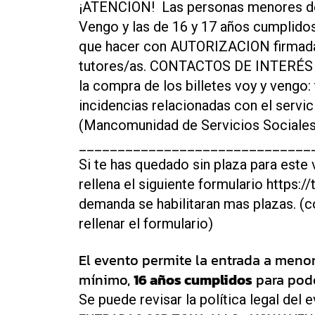
¡ATENCION! Las personas menores de
Vengo y las de 16 y 17 años cumplidos
que hacer con AUTORIZACION firmada 
tutores/as. CONTACTOS DE INTERÉS ·C
la compra de los billetes voy y veng
incidencias relacionadas con el serv
(Mancomunidad de Servicios Sociales
______________________________
Si te has quedado sin plaza para este 
rellena el siguiente formulario https://
demanda se habilitaran mas plazas. (c
rellenar el formulario)
El evento permite la entrada a meno
mínimo,
16 años cumplidos
para poder
Se puede revisar la política legal del 