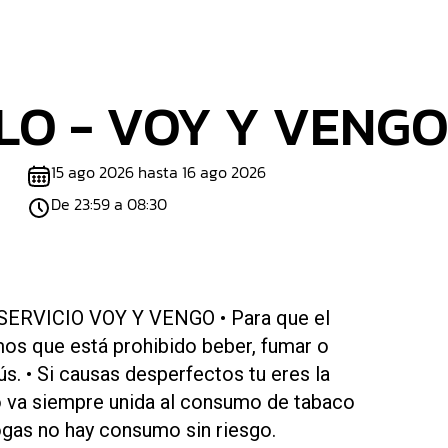
O - VOY Y VENGO 
15 ago 2026 hasta 16 ago 2026
De 23:59 a 08:30
ERVICIO VOY Y VENGO • Para que el
os que está prohibido beber, fumar o
s. • Si causas desperfectos tu eres la
no va siempre unida al consumo de tabaco
rogas no hay consumo sin riesgo.