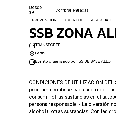
Desde
Comprar entradas
3 €
PREVENCION
JUVENTUD
SEGURIDAD
SSB ZONA ALL
TRANSPORTE
Lerín
Evento organizado por: SS DE BASE ALLO
CONDICIONES DE UTILIZACION DEL S
programa continúe cada año recordam
consumir otras sustancias en el autobú
persona responsable. • La diversión 
alcohol u otras sustancias. Con las d