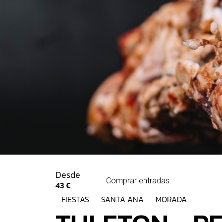
Desde
Comprar entradas
43 €
FIESTAS
SANTA ANA
MORADA