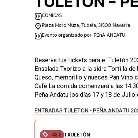
TULETON - P
COMIDAS
Plaza Moro Muza, Tudela, 31500, Navarra
Evento organizado por: PEnA ANDATU
Reserva tus tickets para el Tuletón 2
Ensalada Txorizo a la sidra Tortilla de
Queso, membrillo y nueces Pan Vino cr
Café La comida comenzará a las 14:30 
Peña Andatu los días 17 y 18 de Julio 
ENTRADAS TULETON - PEÑA ANDATU 20
43 €
TXULETÓN