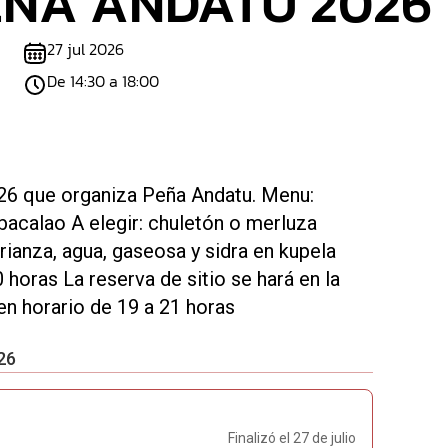
EÑA ANDATU 2026
27 jul 2026
De 14:30 a 18:00
026 que organiza Peña Andatu. Menu:
 bacalao A elegir: chuletón o merluza
ianza, agua, gaseosa y sidra en kupela
horas La reserva de sitio se hará en la
en horario de 19 a 21 horas
26
Finalizó el 27 de julio