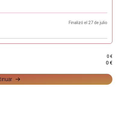
Finalizó el 27 de julio
0 €
0 €
tinuar