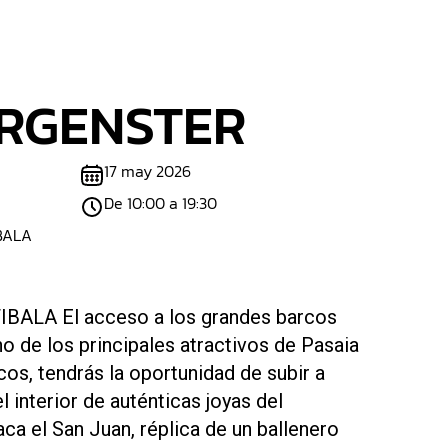
ORGENSTER
17 may 2026
De 10:00 a 19:30
IBALA
ALA El acceso a los grandes barcos
o de los principales atractivos de Pasaia
cos, tendrás la oportunidad de subir a
l interior de auténticas joyas del
aca el San Juan, réplica de un ballenero