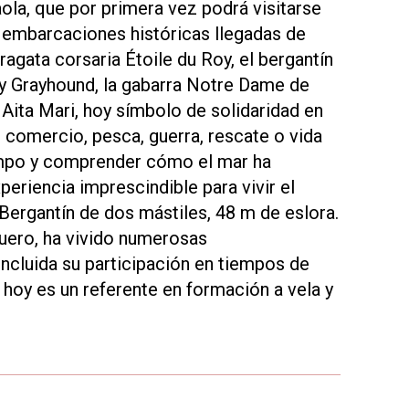
ola, que por primera vez podrá visitarse
r embarcaciones históricas llegadas de
ragata corsaria Étoile du Roy, el bergantín
y Grayhound, la gabarra Notre Dame de
ita Mari, hoy símbolo de solidaridad en
: comercio, pesca, guerra, rescate o vida
tiempo y comprender cómo el mar ha
eriencia imprescindible para vivir el
rgantín de dos mástiles, 48 m de eslora.
ero, ha vivido numerosas
 incluida su participación en tiempos de
 hoy es un referente en formación a vela y