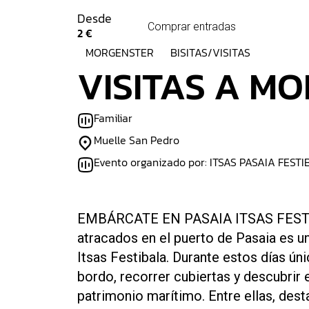
Desde
Comprar entradas
2 €
MORGENSTER
BISITAS/VISITAS
VISITAS A M
Familiar
Muelle San Pedro
Evento organizado por: ITSAS PASAIA FEST
EMBÁRCATE EN PASAIA ITSAS FESTIB
atracados en el puerto de Pasaia es un
Itsas Festibala. Durante estos días úni
bordo, recorrer cubiertas y descubrir e
patrimonio marítimo. Entre ellas, dest