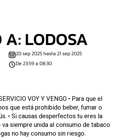
 A: LODOSA
20 sep 2025 hasta 21 sep 2025
De 23:59 a 08:30
ERVICIO VOY Y VENGO • Para que el
os que está prohibido beber, fumar o
s. • Si causas desperfectos tu eres la
no va siempre unida al consumo de tabaco
rogas no hay consumo sin riesgo.