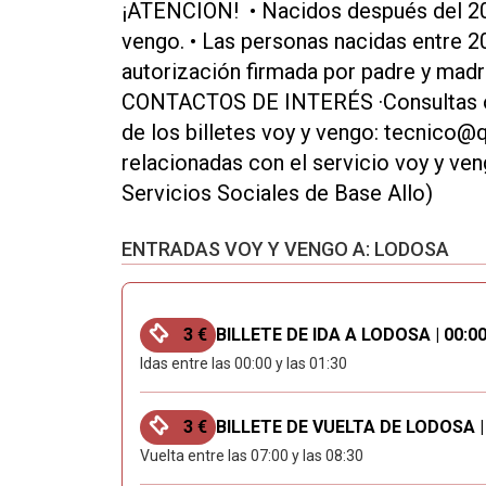
¡ATENCION! • Nacidos después del 200
vengo. • Las personas nacidas entre 2
autorización firmada por padre y madre
CONTACTOS DE INTERÉS ·Consultas o 
de los billetes voy y vengo: tecnico@
relacionadas con el servicio voy y 
Servicios Sociales de Base Allo)
ENTRADAS VOY Y VENGO A: LODOSA
3 €
BILLETE DE IDA A LODOSA | 00:00
Idas entre las 00:00 y las 01:30
3 €
BILLETE DE VUELTA DE LODOSA | 0
Vuelta entre las 07:00 y las 08:30