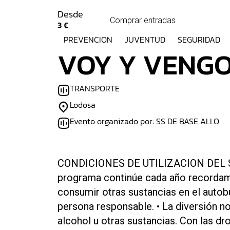
Desde
Comprar entradas
3 €
PREVENCION
JUVENTUD
SEGURIDAD
VOY Y VENGO
TRANSPORTE
Lodosa
Evento organizado por: SS DE BASE ALLO
CONDICIONES DE UTILIZACION DEL S
programa continúe cada año recordam
consumir otras sustancias en el autobú
persona responsable. • La diversión 
alcohol u otras sustancias. Con las d